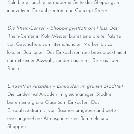
Köln bietet auch eine moderne Seite des Shoppings mit
innovativen Einkaufszentren und Concept Stores.
Die Rhein-Center – Shoppingvielfalt am Fluss:
Das
Rhein-Center in Köln-Weiden bietet eine breite Palette
von Geschäften, von internationalen Marken bis zu
lokalen Boutiquen. Das Einkaufszentrum beeindruckt nicht
nur mit seiner Auswahl, sondern auch mit Blick auf den
Rhein.
Lindenthal Arcaden – Einkaufen im grünen Stadtteil:
Die Lindenthal Arcaden im gleichnamigen Stadtteil
bieten eine grüne Oase zum Einkaufen. Das
Einkaufszentrum ist von Bäumen umgeben und bietet
eine angenehme Atmosphäre zum Bummeln und
Shoppen.