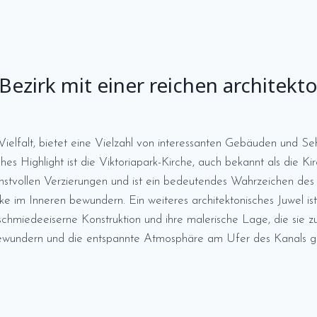
Bezirk mit einer reichen architekto
n Vielfalt, bietet eine Vielzahl von interessanten Gebäuden und S
ches Highlight ist die Viktoriapark-Kirche, auch bekannt als die
nstvollen Verzierungen und ist ein bedeutendes Wahrzeichen des 
ke im Inneren bewundern. Ein weiteres architektonisches Juwel is
chmiedeeiserne Konstruktion und ihre malerische Lage, die sie z
bewundern und die entspannte Atmosphäre am Ufer des Kanals g