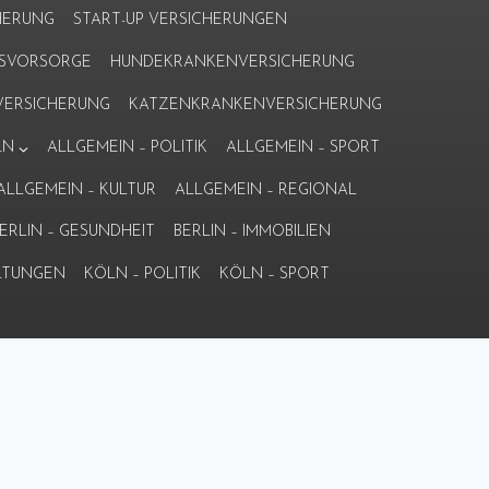
HERUNG
START-UP VERSICHERUNGEN
ERSVORSORGE
HUNDEKRANKENVERSICHERUNG
ERSICHERUNG
KATZENKRANKENVERSICHERUNG
LN
ALLGEMEIN – POLITIK
ALLGEMEIN – SPORT
ALLGEMEIN – KULTUR
ALLGEMEIN – REGIONAL
ERLIN – GESUNDHEIT
BERLIN – IMMOBILIEN
LTUNGEN
KÖLN – POLITIK
KÖLN – SPORT