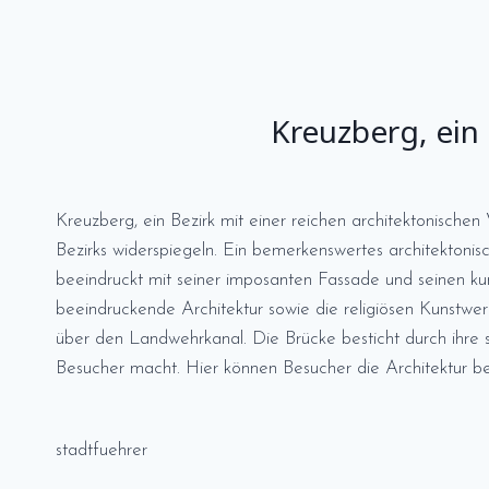
Kreuzberg, ein 
Kreuzberg, ein Bezirk mit einer reichen architektonische
Bezirks widerspiegeln. Ein bemerkenswertes architektonis
beeindruckt mit seiner imposanten Fassade und seinen ku
beeindruckende Architektur sowie die religiösen Kunstwer
über den Landwehrkanal. Die Brücke besticht durch ihre s
Besucher macht. Hier können Besucher die Architektur 
stadtfuehrer