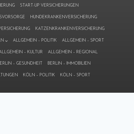
HERUNG
START-UP VERSICHERUNGEN
ERSVORSORGE
HUNDEKRANKENVERSICHERUNG
ERSICHERUNG
KATZENKRANKENVERSICHERUNG
LN
ALLGEMEIN – POLITIK
ALLGEMEIN – SPORT
ALLGEMEIN – KULTUR
ALLGEMEIN – REGIONAL
ERLIN – GESUNDHEIT
BERLIN – IMMOBILIEN
LTUNGEN
KÖLN – POLITIK
KÖLN – SPORT