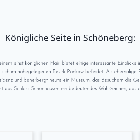
Königliche Seite in Schöneberg:
nem einst königlichen Flair, bietet einige interessante Einblicke i
s sich im nahegelegenen Bezirk Pankow befindet. Als ehemalige R
sidenz und beherbergt heute ein Museum, das Besuchern die Ge
 ist das Schloss Schönhausen ein bedeutendes Wahrzeichen, das di