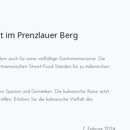
t im Prenzlauer Berg
ndern auch für seine vielfältige Gastronomieszene. Die
ietnamesischen Street-Food-Ständen bis zu italienischen
n Speisen und Getränken. Die kulinarische Reise setzt
illen. Erleben Sie die kulinarische Vielfalt des
7. Februar 2024