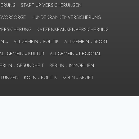
HERUNG
START-UP VERSICHERUNGEN
ERSVORSORGE
HUNDEKRANKENVERSICHERUNG
ERSICHERUNG
KATZENKRANKENVERSICHERUNG
LN
ALLGEMEIN – POLITIK
ALLGEMEIN – SPORT
ALLGEMEIN – KULTUR
ALLGEMEIN – REGIONAL
ERLIN – GESUNDHEIT
BERLIN – IMMOBILIEN
LTUNGEN
KÖLN – POLITIK
KÖLN – SPORT