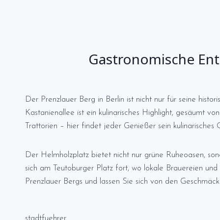
Gastronomische Entd
Der Prenzlauer Berg in Berlin ist nicht nur für seine hist
Kastanienallee ist ein kulinarisches Highlight, gesäumt v
Trattorien – hier findet jeder Genießer sein kulinarisches 
Der Helmholzplatz bietet nicht nur grüne Ruheoasen, son
sich am Teutoburger Platz fort, wo lokale Brauereien und B
Prenzlauer Bergs und lassen Sie sich von den Geschmäck
stadtfuehrer