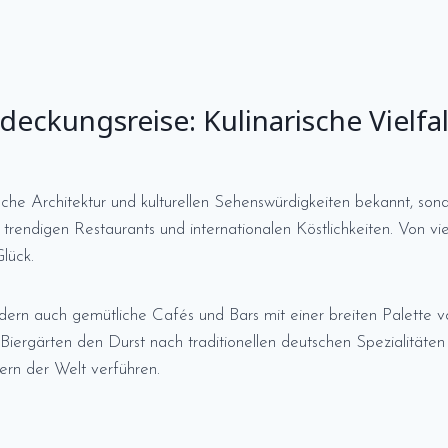
eckungsreise: Kulinarische Vielfal
orische Architektur und kulturellen Sehenswürdigkeiten bekannt, so
on trendigen Restaurants und internationalen Köstlichkeiten. Von v
Glück.
dern auch gemütliche Cafés und Bars mit einer breiten Palette vo
iergärten den Durst nach traditionellen deutschen Spezialitäten st
ern der Welt verführen.