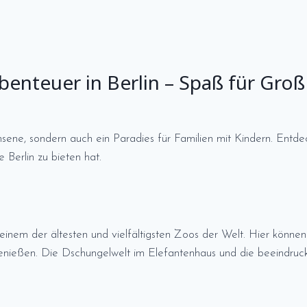
benteuer in Berlin – Spaß für Groß
hsene, sondern auch ein Paradies für Familien mit Kindern. Entd
 Berlin zu bieten hat.
inem der ältesten und vielfältigsten Zoos der Welt. Hier können 
enießen. Die Dschungelwelt im Elefantenhaus und die beeindruc