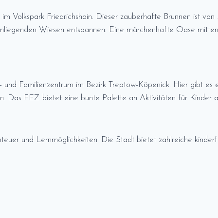
m Volkspark Friedrichshain. Dieser zauberhafte Brunnen ist vo
 umliegenden Wiesen entspannen. Eine märchenhafte Oase mitten 
 und Familienzentrum im Bezirk Treptow-Köpenick. Hier gibt es e
as FEZ bietet eine bunte Palette an Aktivitäten für Kinder al
enteuer und Lernmöglichkeiten. Die Stadt bietet zahlreiche kinder