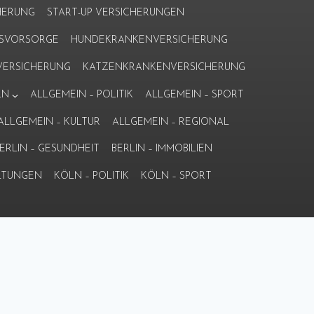
HERUNG
START-UP VERSICHERUNGEN
ERSVORSORGE
HUNDEKRANKENVERSICHERUNG
ERSICHERUNG
KATZENKRANKENVERSICHERUNG
LN
ALLGEMEIN – POLITIK
ALLGEMEIN – SPORT
ALLGEMEIN – KULTUR
ALLGEMEIN – REGIONAL
ERLIN – GESUNDHEIT
BERLIN – IMMOBILIEN
LTUNGEN
KÖLN – POLITIK
KÖLN – SPORT