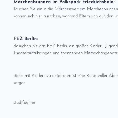
Märchenbrunnen im Volkspark Friedrichshain:
Tauchen Sie ein in die Märchenwelt am Märchenbrunnen i
können sich hier austoben, während Eltern sich auf den
FEZ Berlin:
Besuchen Sie das FEZ Berlin, ein großes Kinder-, Jugend-
Theateraufführungen und spannenden Mitmachangeboten. D
Berlin mit Kindern zu entdecken ist eine Reise voller Ab
sorgen.
stadtfuehrer