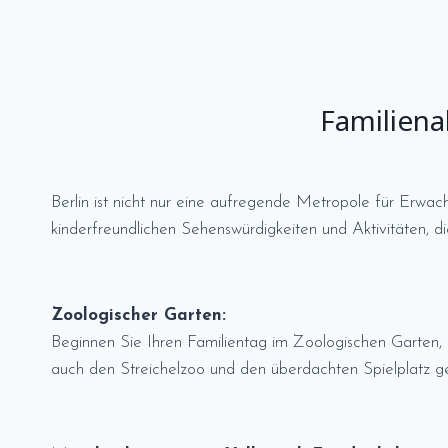
Familiena
Berlin ist nicht nur eine aufregende Metropole für Erwac
kinderfreundlichen Sehenswürdigkeiten und Aktivitäten, die
Zoologischer Garten:
Beginnen Sie Ihren Familientag im Zoologischen Garten, e
auch den Streichelzoo und den überdachten Spielplatz g