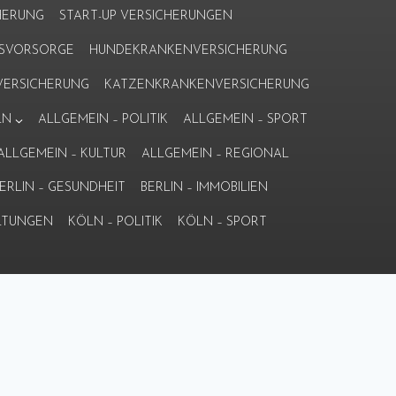
HERUNG
START-UP VERSICHERUNGEN
ERSVORSORGE
HUNDEKRANKENVERSICHERUNG
ERSICHERUNG
KATZENKRANKENVERSICHERUNG
LN
ALLGEMEIN – POLITIK
ALLGEMEIN – SPORT
ALLGEMEIN – KULTUR
ALLGEMEIN – REGIONAL
ERLIN – GESUNDHEIT
BERLIN – IMMOBILIEN
LTUNGEN
KÖLN – POLITIK
KÖLN – SPORT