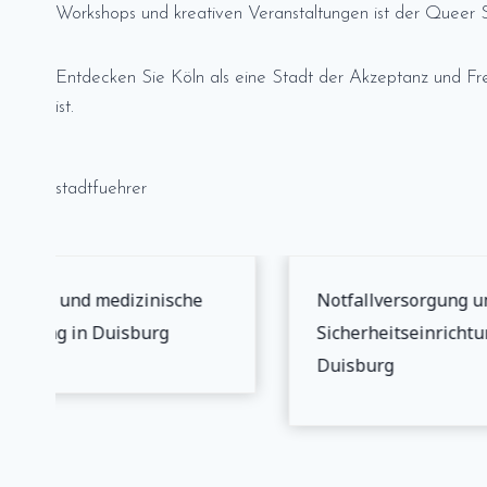
Workshops und kreativen Veranstaltungen ist der Queer 
Entdecken Sie Köln als eine Stadt der Akzeptanz und Frei
ist.
stadtfuehrer
erheit und medizinische
Notfallversorgung un
orgung in Duisburg
Sicherheitseinrichtun
Duisburg