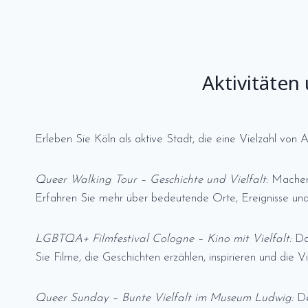
Aktivitäte
Erleben Sie Köln als aktive Stadt, die eine Vielzahl vo
Queer Walking Tour – Geschichte und Vielfalt:
Machen 
Erfahren Sie mehr über bedeutende Orte, Ereignisse und 
LGBTQA+ Filmfestival Cologne – Kino mit Vielfalt:
Das
Sie Filme, die Geschichten erzählen, inspirieren und die
Queer Sunday – Bunte Vielfalt im Museum Ludwig:
De