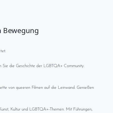
in Bewegung
tet.
en Sie die Geschichte der LGBTQA+ Community.
lette von queeren Filmen auf die Leinwand. Genießen
unst, Kultur und LGBTQA+-Themen. Mit Führungen,