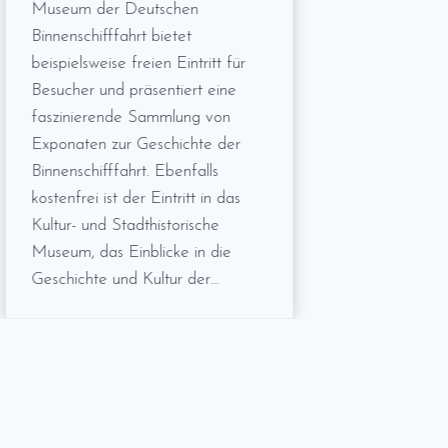
Museum der Deutschen
Binnenschifffahrt bietet
beispielsweise freien Eintritt für
Besucher und präsentiert eine
faszinierende Sammlung von
Exponaten zur Geschichte der
Binnenschifffahrt. Ebenfalls
kostenfrei ist der Eintritt in das
Kultur- und Stadthistorische
Museum, das Einblicke in die
Geschichte und Kultur der…