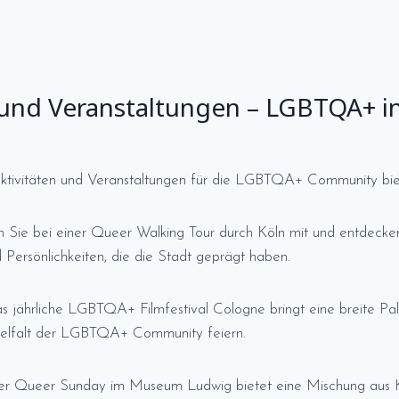
n und Veranstaltungen – LGBTQA+ 
n Aktivitäten und Veranstaltungen für die LGBTQA+ Community bie
Sie bei einer Queer Walking Tour durch Köln mit und entdeck
Persönlichkeiten, die die Stadt geprägt haben.
 jährliche LGBTQA+ Filmfestival Cologne bringt eine breite Pa
 Vielfalt der LGBTQA+ Community feiern.
r Queer Sunday im Museum Ludwig bietet eine Mischung aus K