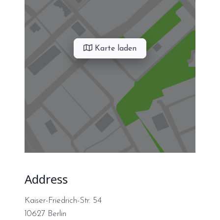
Karte laden
Address
Kaiser-Friedrich-Str. 54
10627
Berlin