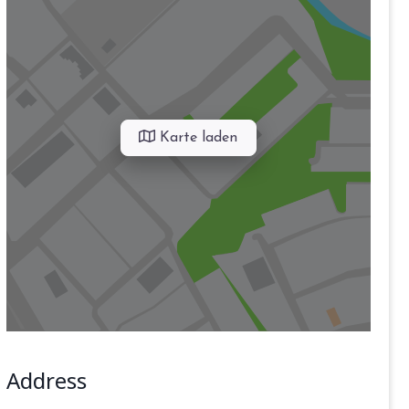
Karte laden
Address