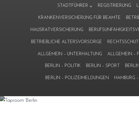
Zum
STADTFÜHRER
REGISTRIERUNG
Inhalt
KRANKENVERSICHERUNG FÜR BEAMTE
BETR
springen
HAUSRATVERSICHERUNG
BERUFSUNFÄHIGKEITS
BETRIEBLICHE ALTERSVORSORGE
RECHTSSCHUT
ALLGEMEIN – UNTERHALTUNG
ALLGEMEIN –
BERLIN – POLITIK
BERLIN – SPORT
BERLI
BERLIN – POLIZEIMELDUNGEN
HAMBURG – 