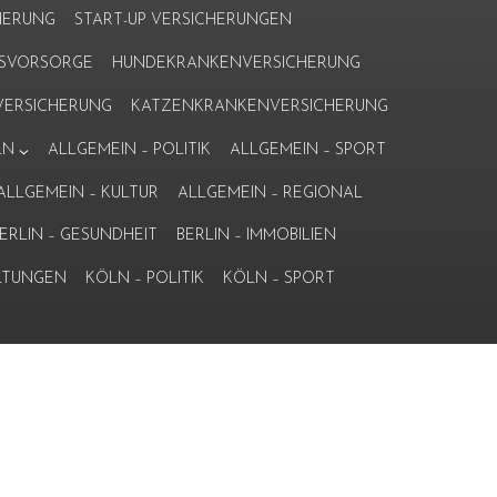
HERUNG
START-UP VERSICHERUNGEN
ERSVORSORGE
HUNDEKRANKENVERSICHERUNG
ERSICHERUNG
KATZENKRANKENVERSICHERUNG
LN
ALLGEMEIN – POLITIK
ALLGEMEIN – SPORT
ALLGEMEIN – KULTUR
ALLGEMEIN – REGIONAL
ERLIN – GESUNDHEIT
BERLIN – IMMOBILIEN
LTUNGEN
KÖLN – POLITIK
KÖLN – SPORT