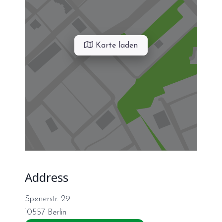
Karte laden
Address
Spenerstr. 29
10557
Berlin