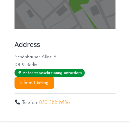
Address
Schönhauser Allee 6
10119
Berlin
Anfahrtsbeschreibung anfordern
Claim Listing
Telefon:
030 58849136