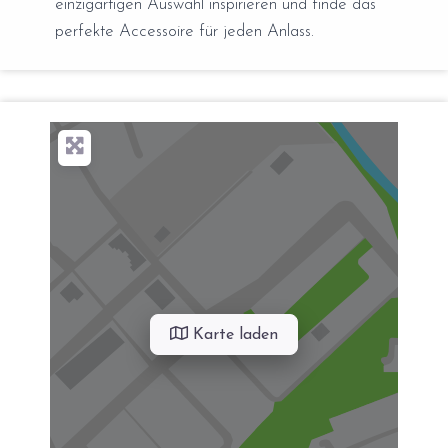
einzigartigen Auswahl inspirieren und finde das
perfekte Accessoire für jeden Anlass.
Karte laden