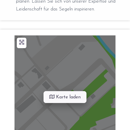
planen. Lassen Sie sich von unserer Expertise und
Leidenschaft für das Segeln inspirieren.
Karte laden