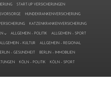
HERUNG
START-UP VERSICHERUNGEN
ERSVORSORGE
HUNDEKRANKENVERSICHERUNG
ERSICHERUNG
KATZENKRANKENVERSICHERUNG
LN
ALLGEMEIN – POLITIK
ALLGEMEIN – SPORT
ALLGEMEIN – KULTUR
ALLGEMEIN – REGIONAL
ERLIN – GESUNDHEIT
BERLIN – IMMOBILIEN
LTUNGEN
KÖLN – POLITIK
KÖLN – SPORT