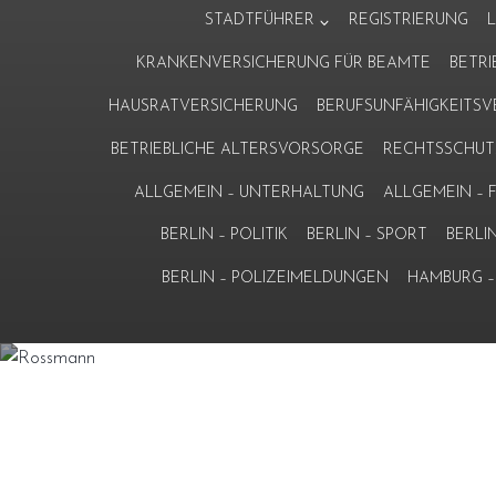
Zum
STADTFÜHRER
REGISTRIERUNG
Inhalt
KRANKENVERSICHERUNG FÜR BEAMTE
BETR
springen
HAUSRATVERSICHERUNG
BERUFSUNFÄHIGKEITS
BETRIEBLICHE ALTERSVORSORGE
RECHTSSCHUT
ALLGEMEIN – UNTERHALTUNG
ALLGEMEIN –
BERLIN – POLITIK
BERLIN – SPORT
BERLI
BERLIN – POLIZEIMELDUNGEN
HAMBURG – 