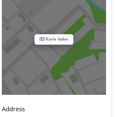
Karte laden
Address