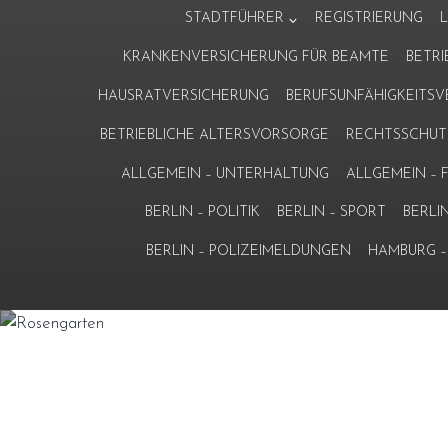
Zum
STADTFÜHRER
REGISTRIERUNG
Inhalt
KRANKENVERSICHERUNG FÜR BEAMTE
BETR
springen
HAUSRATVERSICHERUNG
BERUFSUNFÄHIGKEITS
BETRIEBLICHE ALTERSVORSORGE
RECHTSSCHUT
ALLGEMEIN – UNTERHALTUNG
ALLGEMEIN –
BERLIN – POLITIK
BERLIN – SPORT
BERLI
BERLIN – POLIZEIMELDUNGEN
HAMBURG – 