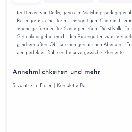
Im Herzen von Berlin, genau im Weinbergspark gegenüb
Rosengarten, eine Bar mit einzigartigem Charme. Hier im
lebendige Berliner Bar-Szene genießen. Die stilvolle Einr
Getränkeangebot macht den Rosengarten zu einem belieb
gleichermaßen. Ob für einen gemütlichen Abend mit Fre
den perfekten Rahmen für unvergessliche Momente.
Annehmlichkeiten und mehr
Sitzplätze im Freien | Komplette Bar