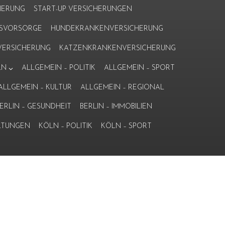
HERUNG
START-UP VERSICHERUNGEN
ERSVORSORGE
HUNDEKRANKENVERSICHERUNG
ERSICHERUNG
KATZENKRANKENVERSICHERUNG
LN
ALLGEMEIN – POLITIK
ALLGEMEIN – SPORT
ALLGEMEIN – KULTUR
ALLGEMEIN – REGIONAL
ERLIN – GESUNDHEIT
BERLIN – IMMOBILIEN
LTUNGEN
KÖLN – POLITIK
KÖLN – SPORT