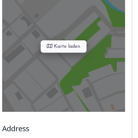
Karte laden
Address