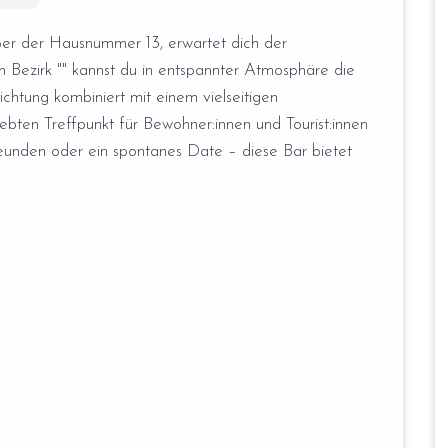
er der Hausnummer 13, erwartet dich der
 Bezirk "" kannst du in entspannter Atmosphäre die
ichtung kombiniert mit einem vielseitigen
ten Treffpunkt für Bewohner:innen und Tourist:innen
unden oder ein spontanes Date – diese Bar bietet