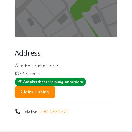
Address
Alte Potsdamer Str. 7
10785
Berlin
Anfahrtsbeschreibung anfordern
Claim Listing
Telefon:
030 2559270