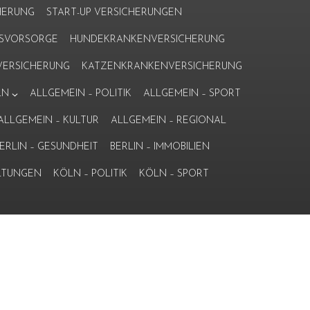
HERUNG
START-UP VERSICHERUNGEN
ERSVORSORGE
HUNDEKRANKENVERSICHERUNG
ERSICHERUNG
KATZENKRANKENVERSICHERUNG
LN
ALLGEMEIN – POLITIK
ALLGEMEIN – SPORT
ALLGEMEIN – KULTUR
ALLGEMEIN – REGIONAL
ERLIN – GESUNDHEIT
BERLIN – IMMOBILIEN
LTUNGEN
KÖLN – POLITIK
KÖLN – SPORT