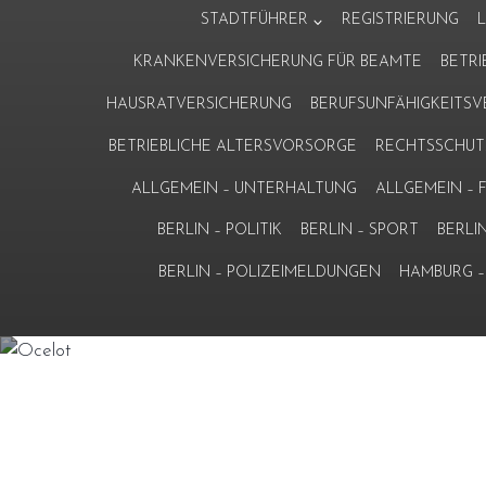
Zum
STADTFÜHRER
REGISTRIERUNG
Inhalt
KRANKENVERSICHERUNG FÜR BEAMTE
BETR
springen
HAUSRATVERSICHERUNG
BERUFSUNFÄHIGKEITS
BETRIEBLICHE ALTERSVORSORGE
RECHTSSCHUT
ALLGEMEIN – UNTERHALTUNG
ALLGEMEIN –
BERLIN – POLITIK
BERLIN – SPORT
BERLI
BERLIN – POLIZEIMELDUNGEN
HAMBURG – 