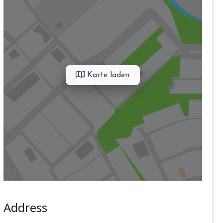
Karte laden
Address