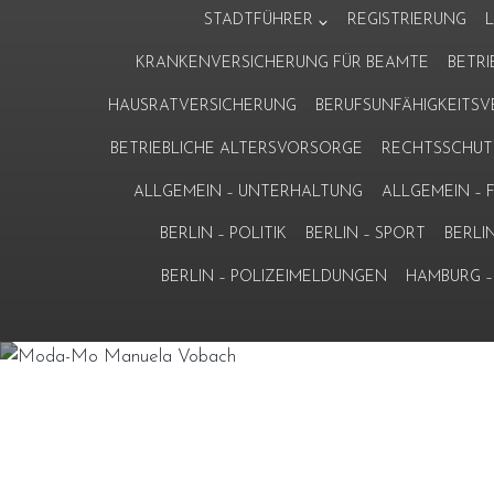
Zum
STADTFÜHRER
REGISTRIERUNG
Inhalt
KRANKENVERSICHERUNG FÜR BEAMTE
BETR
springen
HAUSRATVERSICHERUNG
BERUFSUNFÄHIGKEITS
BETRIEBLICHE ALTERSVORSORGE
RECHTSSCHUT
ALLGEMEIN – UNTERHALTUNG
ALLGEMEIN –
BERLIN – POLITIK
BERLIN – SPORT
BERLI
BERLIN – POLIZEIMELDUNGEN
HAMBURG – 