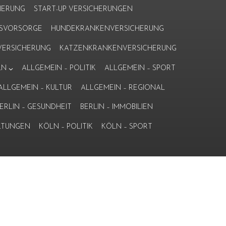
HERUNG
START-UP VERSICHERUNGEN
ERSVORSORGE
HUNDEKRANKENVERSICHERUNG
ERSICHERUNG
KATZENKRANKENVERSICHERUNG
LN
ALLGEMEIN – POLITIK
ALLGEMEIN – SPORT
ALLGEMEIN – KULTUR
ALLGEMEIN – REGIONAL
ERLIN – GESUNDHEIT
BERLIN – IMMOBILIEN
LTUNGEN
KÖLN – POLITIK
KÖLN – SPORT