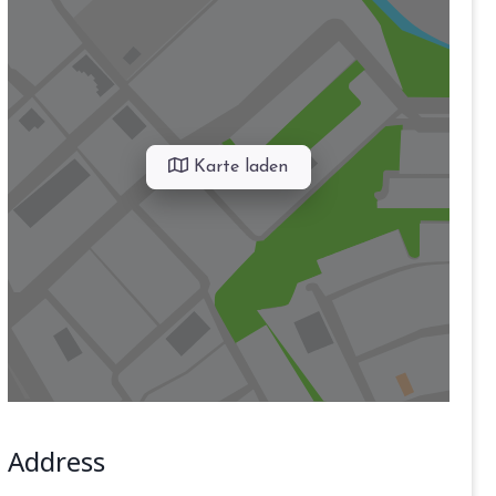
Karte laden
Address