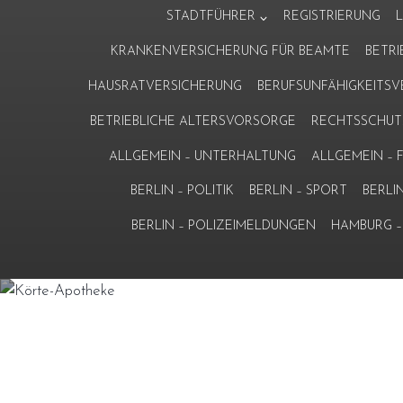
Zum
STADTFÜHRER
REGISTRIERUNG
Inhalt
KRANKENVERSICHERUNG FÜR BEAMTE
BETR
springen
HAUSRATVERSICHERUNG
BERUFSUNFÄHIGKEITS
BETRIEBLICHE ALTERSVORSORGE
RECHTSSCHUT
ALLGEMEIN – UNTERHALTUNG
ALLGEMEIN –
BERLIN – POLITIK
BERLIN – SPORT
BERLI
BERLIN – POLIZEIMELDUNGEN
HAMBURG – 