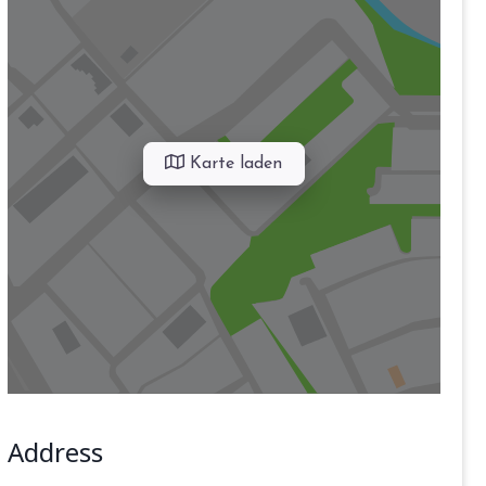
Karte laden
Address