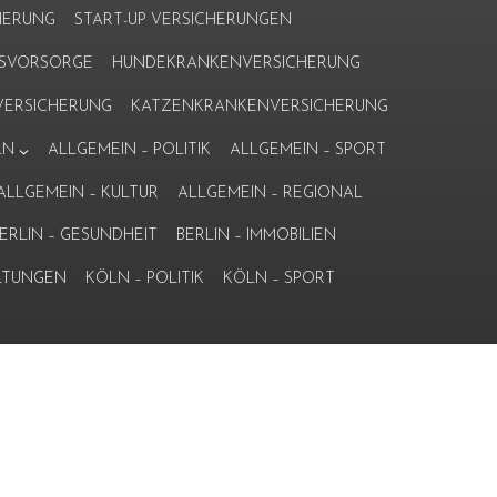
HERUNG
START-UP VERSICHERUNGEN
ERSVORSORGE
HUNDEKRANKENVERSICHERUNG
ERSICHERUNG
KATZENKRANKENVERSICHERUNG
LN
ALLGEMEIN – POLITIK
ALLGEMEIN – SPORT
ALLGEMEIN – KULTUR
ALLGEMEIN – REGIONAL
ERLIN – GESUNDHEIT
BERLIN – IMMOBILIEN
LTUNGEN
KÖLN – POLITIK
KÖLN – SPORT