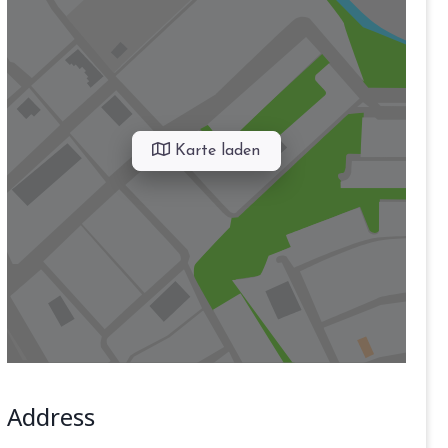
Karte laden
Address