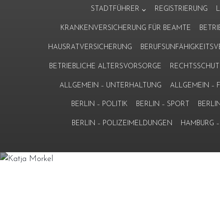
Zum
STADTFÜHRER
REGISTRIERUNG
Inhalt
KRANKENVERSICHERUNG FÜR BEAMTE
BETR
springen
HAUSRATVERSICHERUNG
BERUFSUNFÄHIGKEITS
BETRIEBLICHE ALTERSVORSORGE
RECHTSSCHUT
ALLGEMEIN – UNTERHALTUNG
ALLGEMEIN –
BERLIN – POLITIK
BERLIN – SPORT
BERLI
BERLIN – POLIZEIMELDUNGEN
HAMBURG – 