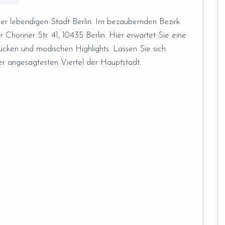
n der lebendigen Stadt Berlin. Im bezaubernden Bezirk
Choriner Str. 41, 10435 Berlin. Hier erwartet Sie eine
tücken und modischen Highlights. Lassen Sie sich
er angesagtesten Viertel der Hauptstadt.