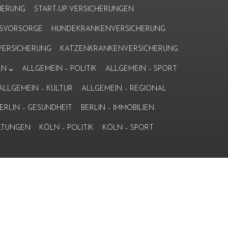
HERUNG
START-UP VERSICHERUNGEN
ERSVORSORGE
HUNDEKRANKENVERSICHERUNG
ERSICHERUNG
KATZENKRANKENVERSICHERUNG
LN
ALLGEMEIN – POLITIK
ALLGEMEIN – SPORT
ALLGEMEIN – KULTUR
ALLGEMEIN – REGIONAL
ERLIN – GESUNDHEIT
BERLIN – IMMOBILIEN
LTUNGEN
KÖLN – POLITIK
KÖLN – SPORT