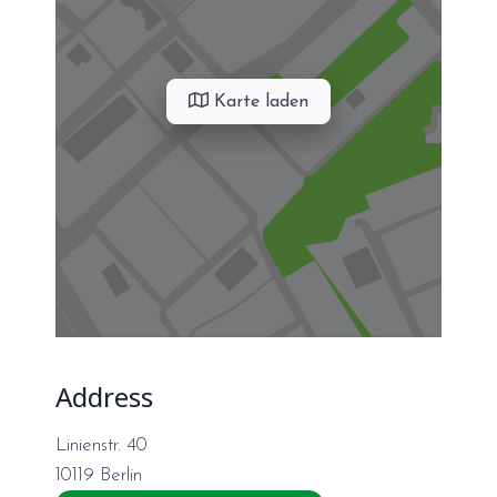
Karte laden
Address
Linienstr. 40
10119
Berlin