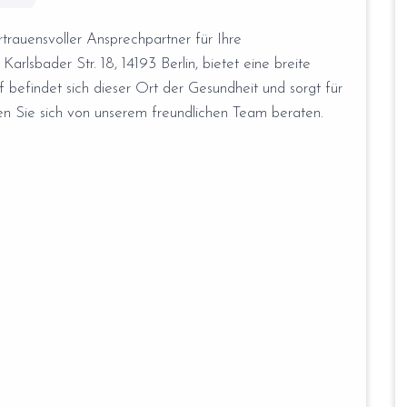
rtrauensvoller Ansprechpartner für Ihre
rlsbader Str. 18, 14193 Berlin, bietet eine breite
befindet sich dieser Ort der Gesundheit und sorgt für
sen Sie sich von unserem freundlichen Team beraten.