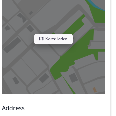
Karte laden
Address