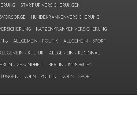
HERUNG
START-UP VERSICHERUNGEN
ERSVORSORGE
HUNDEKRANKENVERSICHERUNG
ERSICHERUNG
KATZENKRANKENVERSICHERUNG
LN
ALLGEMEIN – POLITIK
ALLGEMEIN – SPORT
ALLGEMEIN – KULTUR
ALLGEMEIN – REGIONAL
ERLIN – GESUNDHEIT
BERLIN – IMMOBILIEN
LTUNGEN
KÖLN – POLITIK
KÖLN – SPORT