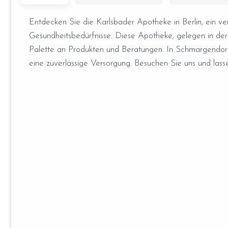
Entdecken Sie die Karlsbader Apotheke in Berlin, ein ve
Gesundheitsbedürfnisse. Diese Apotheke, gelegen in der Ka
Palette an Produkten und Beratungen. In Schmargendorf 
eine zuverlässige Versorgung. Besuchen Sie uns und las