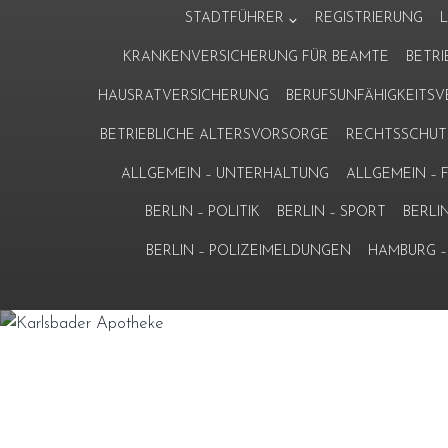
Zum
STADTFÜHRER
REGISTRIERUNG
Inhalt
KRANKENVERSICHERUNG FÜR BEAMTE
BETR
springen
HAUSRATVERSICHERUNG
BERUFSUNFÄHIGKEITS
BETRIEBLICHE ALTERSVORSORGE
RECHTSSCHUT
ALLGEMEIN – UNTERHALTUNG
ALLGEMEIN –
BERLIN – POLITIK
BERLIN – SPORT
BERLI
BERLIN – POLIZEIMELDUNGEN
HAMBURG – 