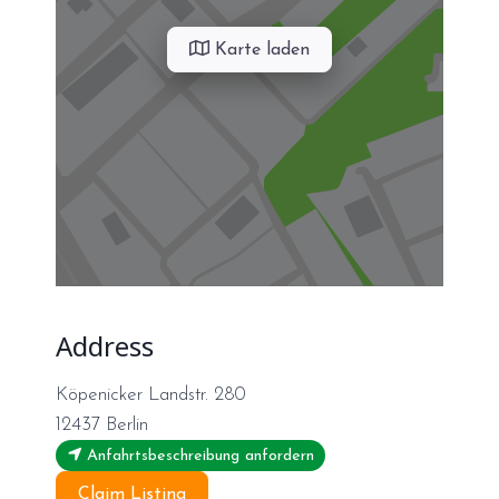
Karte laden
Address
Köpenicker Landstr. 280
12437
Berlin
Anfahrtsbeschreibung anfordern
Claim Listing