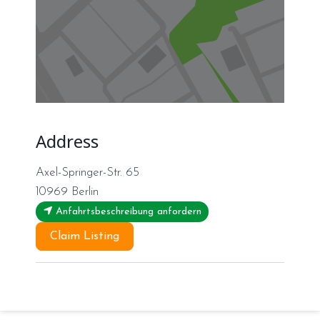
Address
Axel-Springer-Str. 65
10969
Berlin
Anfahrtsbeschreibung anfordern
Claim Listing