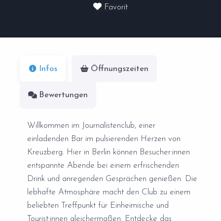
Favorit
Infos
Öffnungszeiten
Bewertungen
Willkommen im Journalistenclub, einer
einladenden Bar im pulsierenden Herzen von
Kreuzberg. Hier in Berlin können Besucher:innen
entspannte Abende bei einem erfrischenden
Drink und anregenden Gesprächen genießen. Die
lebhafte Atmosphäre macht den Club zu einem
beliebten Treffpunkt für Einheimische und
Tourist:innen gleichermaßen. Entdecke das