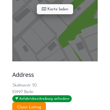
Karte laden
Address
Skalitzerstr. 50
10997
Berlin
Anfahrtsbeschreibung anfordern
Claim Listing