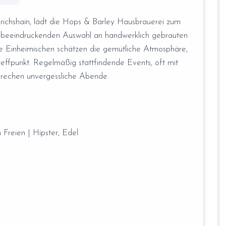
edrichshain, lädt die Hops & Barley Hausbrauerei zum
er beeindruckenden Auswahl an handwerklich gebrauten
die Einheimischen schätzen die gemütliche Atmosphäre,
Treffpunkt. Regelmäßig stattfindende Events, oft mit
prechen unvergessliche Abende.
 Freien | Hipster, Edel