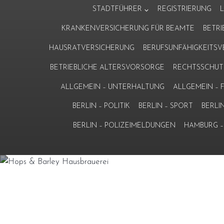
Zum
STADTFÜHRER
REGISTRIERUNG
Inhalt
KRANKENVERSICHERUNG FÜR BEAMTE
BETR
springen
HAUSRATVERSICHERUNG
BERUFSUNFÄHIGKEITS
BETRIEBLICHE ALTERSVORSORGE
RECHTSSCHUT
ALLGEMEIN – UNTERHALTUNG
ALLGEMEIN –
BERLIN – POLITIK
BERLIN – SPORT
BERLI
BERLIN – POLIZEIMELDUNGEN
HAMBURG – 