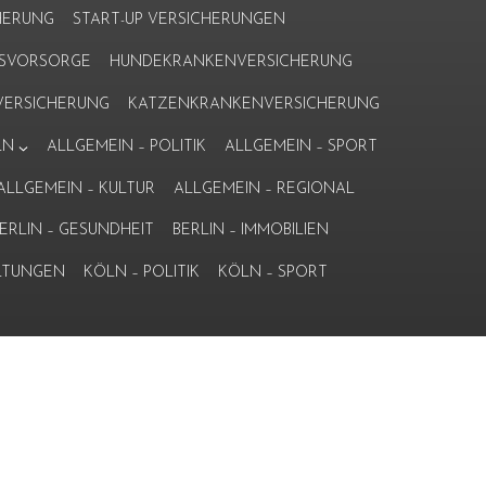
HERUNG
START-UP VERSICHERUNGEN
ERSVORSORGE
HUNDEKRANKENVERSICHERUNG
ERSICHERUNG
KATZENKRANKENVERSICHERUNG
LN
ALLGEMEIN – POLITIK
ALLGEMEIN – SPORT
ALLGEMEIN – KULTUR
ALLGEMEIN – REGIONAL
ERLIN – GESUNDHEIT
BERLIN – IMMOBILIEN
LTUNGEN
KÖLN – POLITIK
KÖLN – SPORT