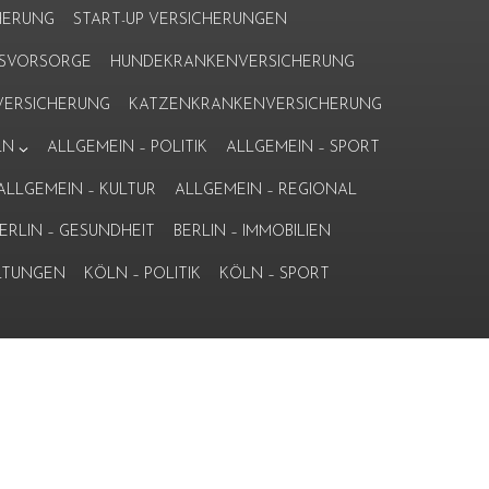
HERUNG
START-UP VERSICHERUNGEN
ERSVORSORGE
HUNDEKRANKENVERSICHERUNG
ERSICHERUNG
KATZENKRANKENVERSICHERUNG
LN
ALLGEMEIN – POLITIK
ALLGEMEIN – SPORT
ALLGEMEIN – KULTUR
ALLGEMEIN – REGIONAL
ERLIN – GESUNDHEIT
BERLIN – IMMOBILIEN
LTUNGEN
KÖLN – POLITIK
KÖLN – SPORT