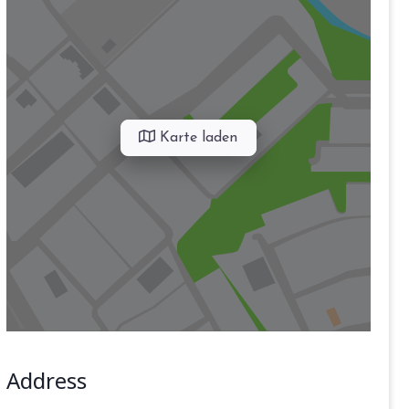
Karte laden
Address