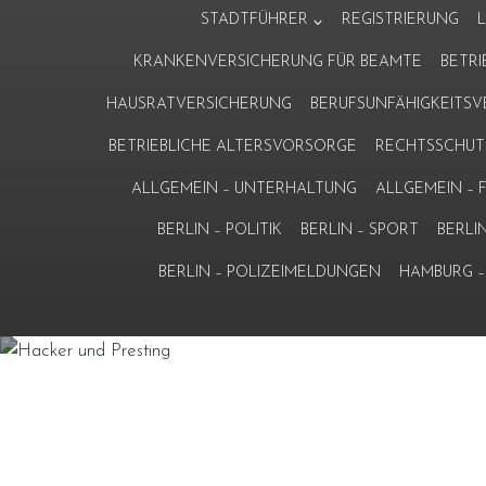
Zum
STADTFÜHRER
REGISTRIERUNG
Inhalt
KRANKENVERSICHERUNG FÜR BEAMTE
BETR
springen
HAUSRATVERSICHERUNG
BERUFSUNFÄHIGKEITS
BETRIEBLICHE ALTERSVORSORGE
RECHTSSCHUT
ALLGEMEIN – UNTERHALTUNG
ALLGEMEIN –
BERLIN – POLITIK
BERLIN – SPORT
BERLI
BERLIN – POLIZEIMELDUNGEN
HAMBURG – 