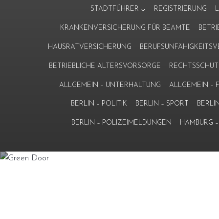
Zum
STADTFÜHRER
REGISTRIERUNG
Inhalt
KRANKENVERSICHERUNG FÜR BEAMTE
BETR
springen
HAUSRATVERSICHERUNG
BERUFSUNFÄHIGKEITS
BETRIEBLICHE ALTERSVORSORGE
RECHTSSCHUT
ALLGEMEIN – UNTERHALTUNG
ALLGEMEIN –
BERLIN – POLITIK
BERLIN – SPORT
BERLI
BERLIN – POLIZEIMELDUNGEN
HAMBURG – 