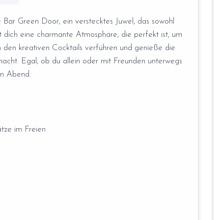
 Bar Green Door, ein verstecktes Juwel, das sowohl
tet dich eine charmante Atmosphäre, die perfekt ist, um
n den kreativen Cocktails verführen und genieße die
macht. Egal, ob du allein oder mit Freunden unterwegs
hen Abend.
ätze im Freien