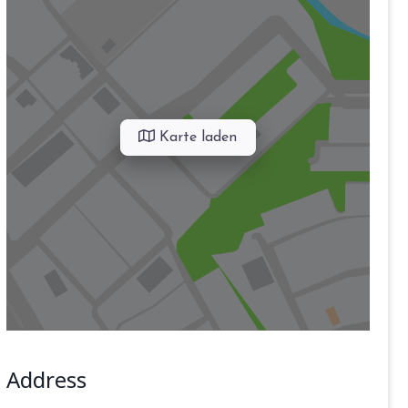
Karte laden
Address