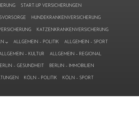
HERUNG
START-UP VERSICHERUNGEN
ERSVORSORGE
HUNDEKRANKENVERSICHERUNG
ERSICHERUNG
KATZENKRANKENVERSICHERUNG
LN
ALLGEMEIN – POLITIK
ALLGEMEIN – SPORT
ALLGEMEIN – KULTUR
ALLGEMEIN – REGIONAL
ERLIN – GESUNDHEIT
BERLIN – IMMOBILIEN
LTUNGEN
KÖLN – POLITIK
KÖLN – SPORT