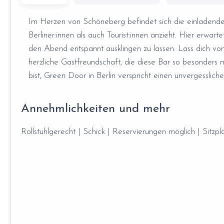
Im Herzen von Schöneberg befindet sich die einladende
Berliner:innen als auch Tourist:innen anzieht. Hier erwar
den Abend entspannt ausklingen zu lassen. Lass dich vo
herzliche Gastfreundschaft, die diese Bar so besonders 
bist, Green Door in Berlin verspricht einen unvergesslic
Annehmlichkeiten und mehr
Rollstuhlgerecht | Schick | Reservierungen möglich | Sitzpl