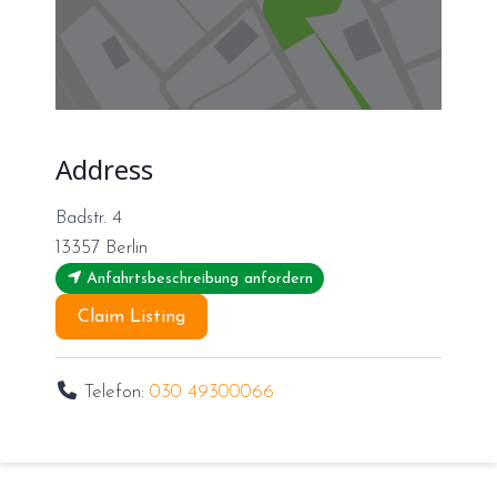
Address
Badstr. 4
13357
Berlin
Anfahrtsbeschreibung anfordern
Claim Listing
Telefon:
030 49300066