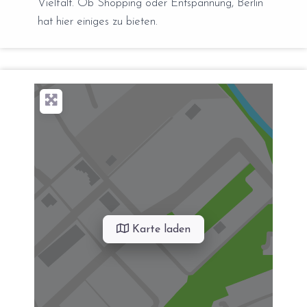
Vielfalt. Ob Shopping oder Entspannung, Berlin
hat hier einiges zu bieten.
Karte laden