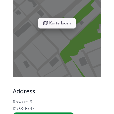
Karte laden
Address
Rankestr. 3
10789
Berlin