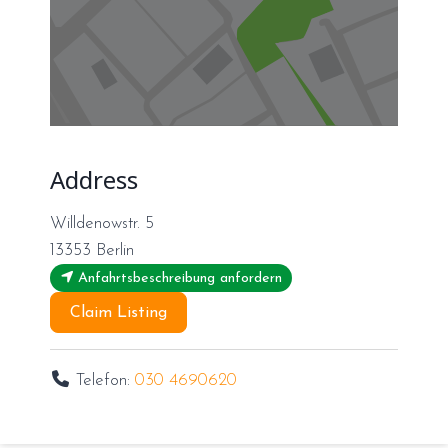
Address
Willdenowstr. 5
13353
Berlin
Anfahrtsbeschreibung anfordern
Claim Listing
Telefon:
030 4690620