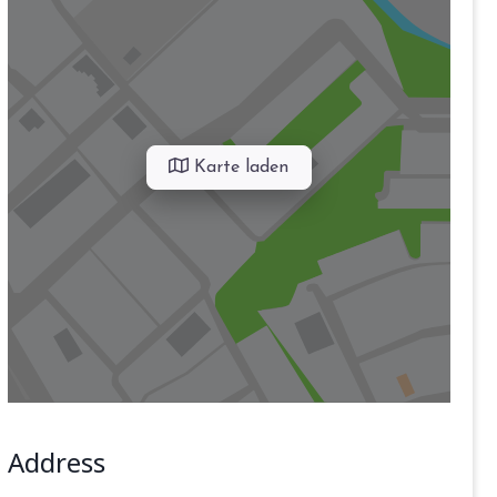
Karte laden
Address