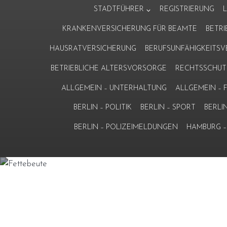
Zum
STADTFÜHRER
REGISTRIERUNG
Inhalt
KRANKENVERSICHERUNG FÜR BEAMTE
BETR
springen
HAUSRATVERSICHERUNG
BERUFSUNFÄHIGKEITS
BETRIEBLICHE ALTERSVORSORGE
RECHTSSCHUT
ALLGEMEIN – UNTERHALTUNG
ALLGEMEIN –
BERLIN – POLITIK
BERLIN – SPORT
BERLI
BERLIN – POLIZEIMELDUNGEN
HAMBURG – 