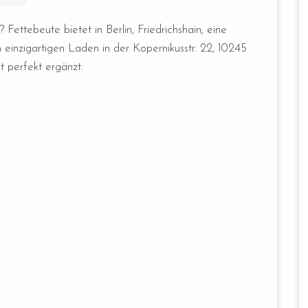
Fettebeute bietet in Berlin, Friedrichshain, eine
n einzigartigen Laden in der Kopernikusstr. 22, 10245
t perfekt ergänzt.