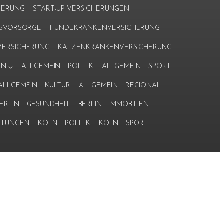
HERUNG
START-UP VERSICHERUNGEN
ERSVORSORGE
HUNDEKRANKENVERSICHERUNG
ERSICHERUNG
KATZENKRANKENVERSICHERUNG
LN
ALLGEMEIN – POLITIK
ALLGEMEIN – SPORT
ALLGEMEIN – KULTUR
ALLGEMEIN – REGIONAL
ERLIN – GESUNDHEIT
BERLIN – IMMOBILIEN
LTUNGEN
KÖLN – POLITIK
KÖLN – SPORT