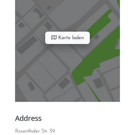
Karte laden
Address
Rosenthaler Str. 39