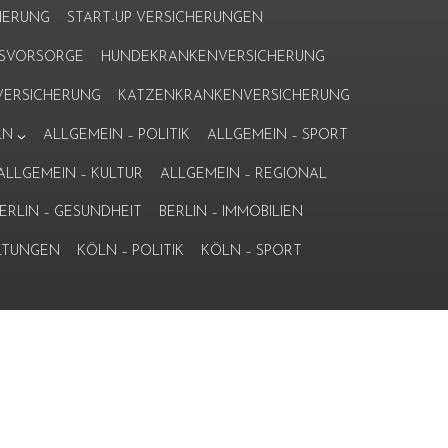
HERUNG
START-UP VERSICHERUNGEN
ERSVORSORGE
HUNDEKRANKENVERSICHERUNG
ERSICHERUNG
KATZENKRANKENVERSICHERUNG
LN
ALLGEMEIN – POLITIK
ALLGEMEIN – SPORT
ALLGEMEIN – KULTUR
ALLGEMEIN – REGIONAL
ERLIN – GESUNDHEIT
BERLIN – IMMOBILIEN
LTUNGEN
KÖLN – POLITIK
KÖLN – SPORT