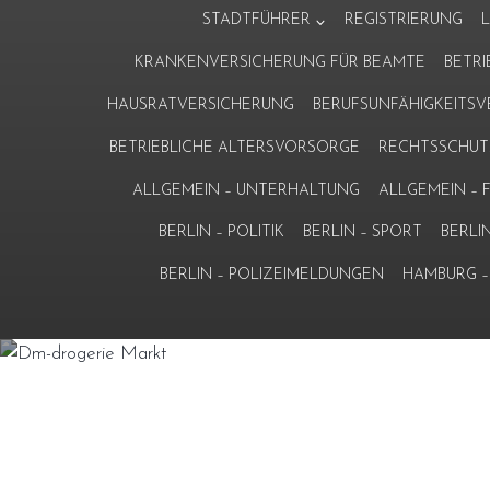
Zum
STADTFÜHRER
REGISTRIERUNG
Inhalt
KRANKENVERSICHERUNG FÜR BEAMTE
BETR
springen
HAUSRATVERSICHERUNG
BERUFSUNFÄHIGKEITS
BETRIEBLICHE ALTERSVORSORGE
RECHTSSCHUT
ALLGEMEIN – UNTERHALTUNG
ALLGEMEIN –
BERLIN – POLITIK
BERLIN – SPORT
BERLI
BERLIN – POLIZEIMELDUNGEN
HAMBURG – 