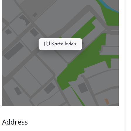
Karte laden
Address