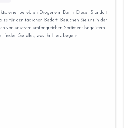
s, einer beliebten Drogerie in Berlin. Dieser Standort
alles für den täglichen Bedarf. Besuchen Sie uns in der
sich von unserem umfangreichen Sortiment begeistern.
 finden Sie alles, was Ihr Herz begehrt.