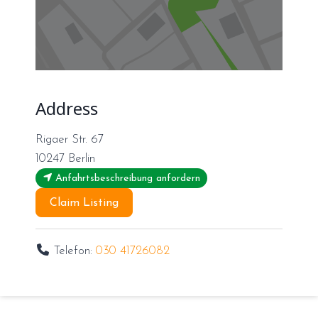
Address
Rigaer Str. 67
10247
Berlin
Anfahrtsbeschreibung anfordern
Claim Listing
Telefon:
030 41726082