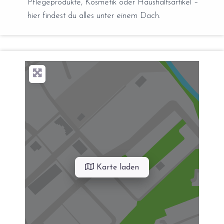
Pflegeprodukte, Kosmetik oder Haushaltsartikel –
hier findest du alles unter einem Dach.
Karte laden