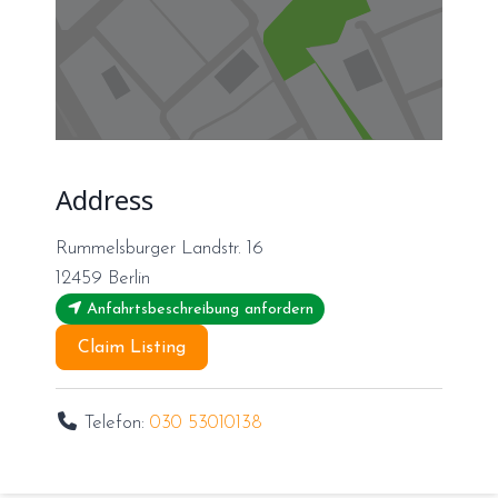
Address
Rummelsburger Landstr. 16
12459
Berlin
Anfahrtsbeschreibung anfordern
Claim Listing
Telefon:
030 53010138