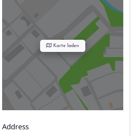
Karte laden
Address