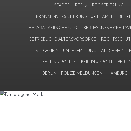
Zum
STADTFÜHRER
REGISTRIERUNG
Inhalt
KRANKENVERSICHERUNG FÜR BEAMTE
BETR
springen
HAUSRATVERSICHERUNG
BERUFSUNFÄHIGKEITS
BETRIEBLICHE ALTERSVORSORGE
RECHTSSCHUT
ALLGEMEIN – UNTERHALTUNG
ALLGEMEIN –
BERLIN – POLITIK
BERLIN – SPORT
BERLI
BERLIN – POLIZEIMELDUNGEN
HAMBURG – 