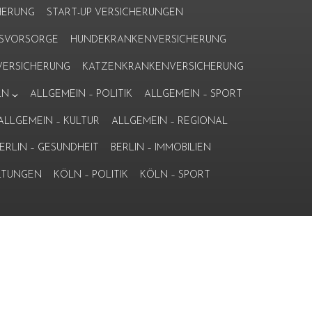
HERUNG
START-UP VERSICHERUNGEN
ERSVORSORGE
HUNDEKRANKENVERSICHERUNG
ERSICHERUNG
KATZENKRANKENVERSICHERUNG
LN
ALLGEMEIN – POLITIK
ALLGEMEIN – SPORT
ALLGEMEIN – KULTUR
ALLGEMEIN – REGIONAL
ERLIN – GESUNDHEIT
BERLIN – IMMOBILIEN
LTUNGEN
KÖLN – POLITIK
KÖLN – SPORT