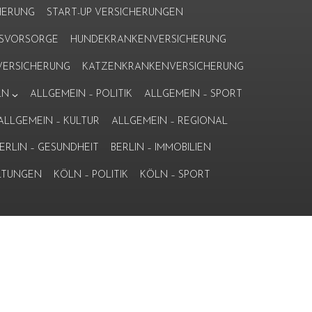
HERUNG
START-UP VERSICHERUNGEN
ERSVORSORGE
HUNDEKRANKENVERSICHERUNG
ERSICHERUNG
KATZENKRANKENVERSICHERUNG
LN
ALLGEMEIN – POLITIK
ALLGEMEIN – SPORT
ALLGEMEIN – KULTUR
ALLGEMEIN – REGIONAL
ERLIN – GESUNDHEIT
BERLIN – IMMOBILIEN
LTUNGEN
KÖLN – POLITIK
KÖLN – SPORT