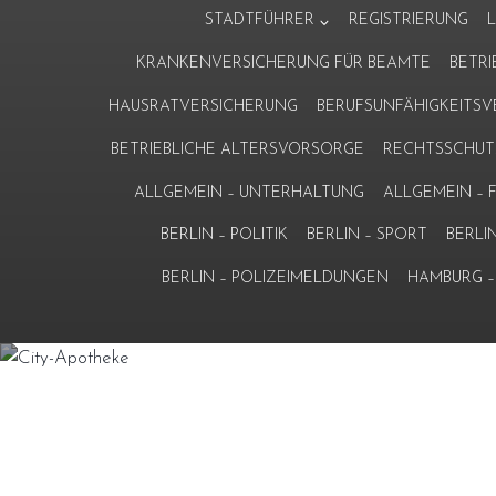
Zum
STADTFÜHRER
REGISTRIERUNG
Inhalt
KRANKENVERSICHERUNG FÜR BEAMTE
BETR
springen
HAUSRATVERSICHERUNG
BERUFSUNFÄHIGKEITS
BETRIEBLICHE ALTERSVORSORGE
RECHTSSCHUT
ALLGEMEIN – UNTERHALTUNG
ALLGEMEIN –
BERLIN – POLITIK
BERLIN – SPORT
BERLI
BERLIN – POLIZEIMELDUNGEN
HAMBURG – 