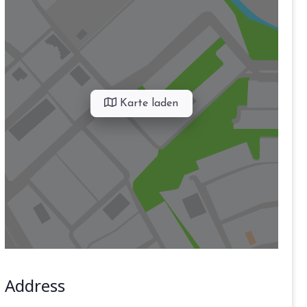
Karte laden
Address