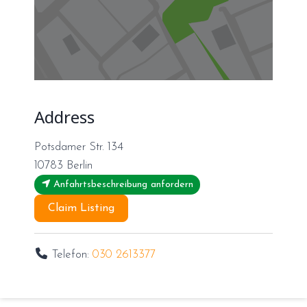
Address
Potsdamer Str. 134
10783
Berlin
Anfahrtsbeschreibung anfordern
Claim Listing
Telefon:
030 2613377