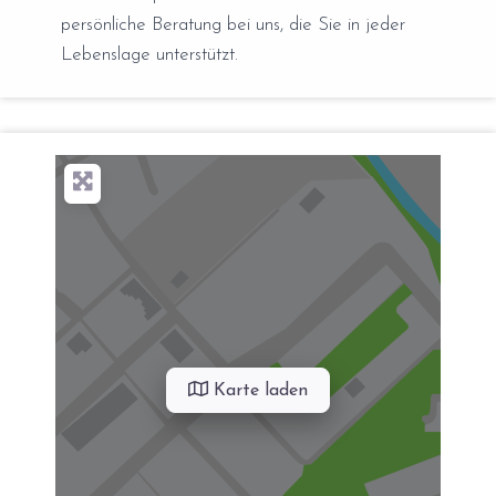
persönliche Beratung bei uns, die Sie in jeder
Lebenslage unterstützt.
Karte laden