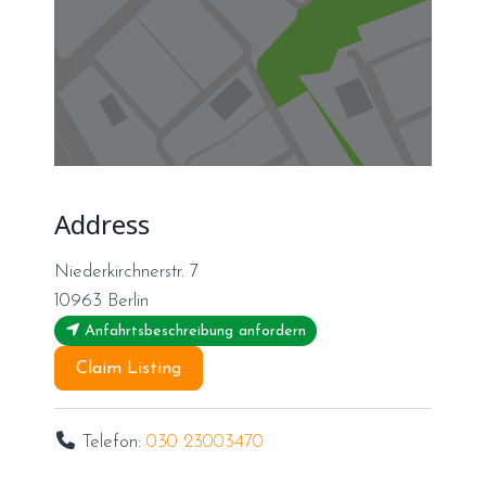
Address
Niederkirchnerstr. 7
10963
Berlin
Anfahrtsbeschreibung anfordern
Claim Listing
Telefon:
030 23003470