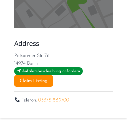
Address
Potsdamer Str. 76
14974
Berlin
Anfahrtsbeschreibung anfordern
Claim Listing
Telefon:
03378 869700