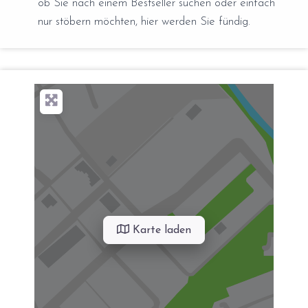
ob Sie nach einem Bestseller suchen oder einfach
nur stöbern möchten, hier werden Sie fündig.
Karte laden