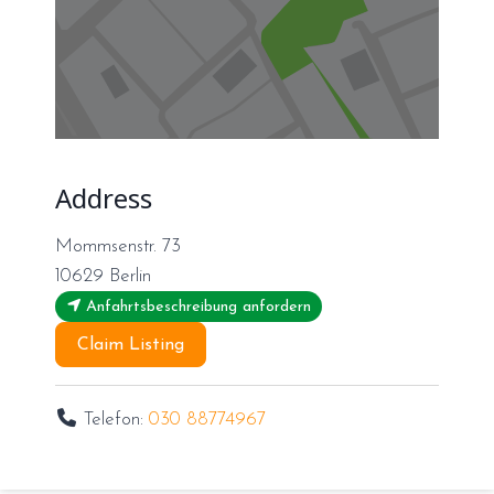
Address
Mommsenstr. 73
10629
Berlin
Anfahrtsbeschreibung anfordern
Claim Listing
Telefon:
030 88774967