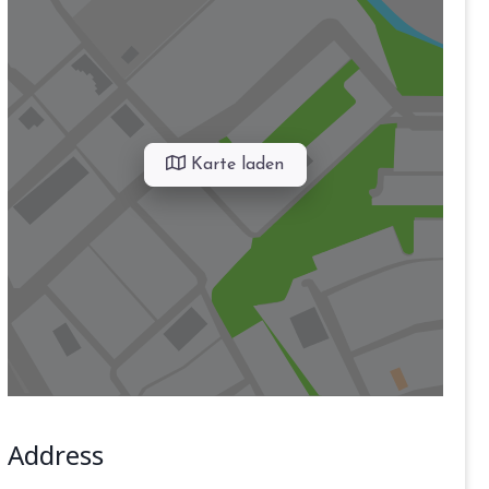
Karte laden
Address