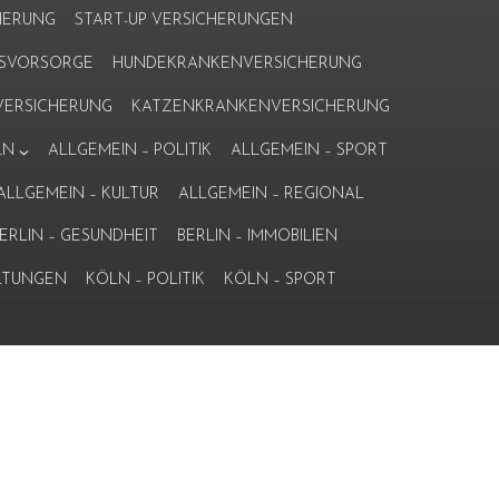
HERUNG
START-UP VERSICHERUNGEN
ERSVORSORGE
HUNDEKRANKENVERSICHERUNG
ERSICHERUNG
KATZENKRANKENVERSICHERUNG
LN
ALLGEMEIN – POLITIK
ALLGEMEIN – SPORT
ALLGEMEIN – KULTUR
ALLGEMEIN – REGIONAL
ERLIN – GESUNDHEIT
BERLIN – IMMOBILIEN
LTUNGEN
KÖLN – POLITIK
KÖLN – SPORT