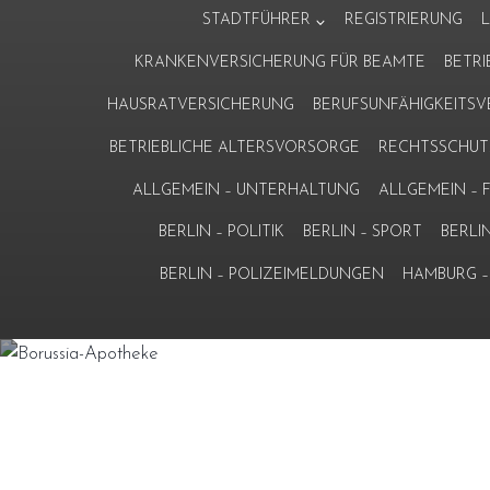
Zum
STADTFÜHRER
REGISTRIERUNG
Inhalt
KRANKENVERSICHERUNG FÜR BEAMTE
BETR
springen
HAUSRATVERSICHERUNG
BERUFSUNFÄHIGKEITS
BETRIEBLICHE ALTERSVORSORGE
RECHTSSCHUT
ALLGEMEIN – UNTERHALTUNG
ALLGEMEIN –
BERLIN – POLITIK
BERLIN – SPORT
BERLI
BERLIN – POLIZEIMELDUNGEN
HAMBURG – 