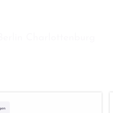
Berlin Charlottenburg
gen