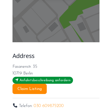
Address
Fasanenstr. 35
10719
Berlin
Anfahrtsbeschreibung anfordern
Claim Listing
Telefon:
030 609875200