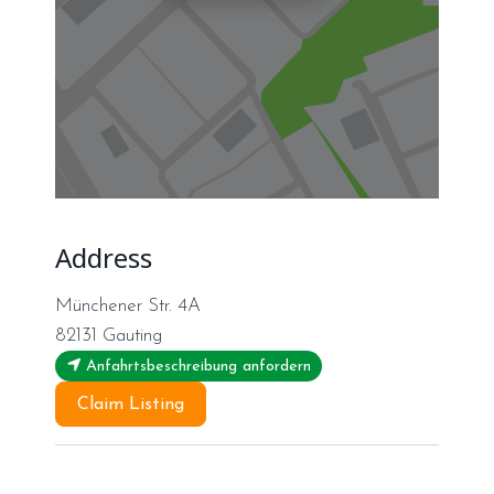
Address
Münchener Str. 4A
82131
Gauting
Anfahrtsbeschreibung anfordern
Claim Listing