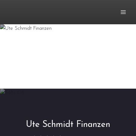
Zum
Inhalt
springen
Ute Schmidt Finanzen