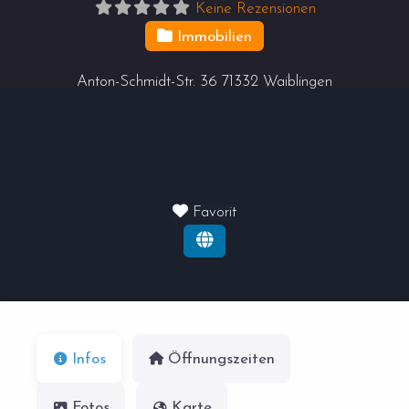
Keine Rezensionen
Immobilien
Anton-Schmidt-Str. 36
71332
Waiblingen
Favorit
Infos
Öffnungszeiten
Fotos
Karte